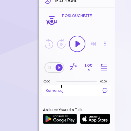
MŮJ PROFIL
POSLOUCHEJTE
1.00
×
00:00
00:00
Komentuj
Aplikace Youradio Talk