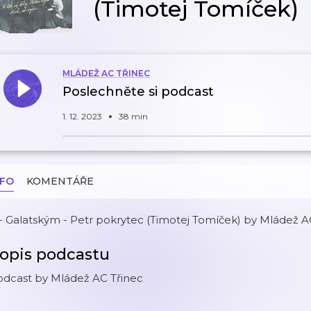
(Timotej Tomíček)
MLÁDEŽ AC TŘINEC
Poslechněte si podcast
1. 12. 2023
38 min
NFO
KOMENTÁŘE
- Galatským - Petr pokrytec (Timotej Tomíček) by Mládež A
opis podcastu
odcast by Mládež AC Třinec