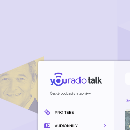
České podcasty a zprávy
Úv
PRO TEBE
AUDIOKNIHY