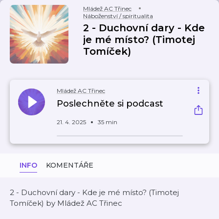
Mládež AC Třinec
Náboženství / spiritualita
2 - Duchovní dary - Kde
je mé místo? (Timotej
Tomíček)
Mládež AC Třinec
Poslechněte si podcast
21. 4. 2025
35 min
INFO
KOMENTÁŘE
2 - Duchovní dary - Kde je mé místo? (Timotej
Tomíček) by Mládež AC Třinec