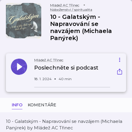
Mládež AC Třinec
Náboženství / spiritualita
10 - Galatským -
Napravování se
navzájem (Michaela
Panýrek)
Mládež AC Třinec
Poslechněte si podcast
18. 1. 2024
40 min
INFO
KOMENTÁŘE
10 - Galatským - Napravování se navzájem (Michaela
Panýrek) by Mládež AC Třinec