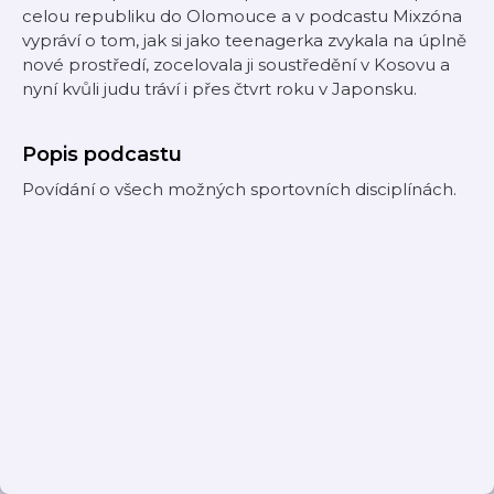
celou republiku do Olomouce a v podcastu Mixzóna
vypráví o tom, jak si jako teenagerka zvykala na úplně
nové prostředí, zocelovala ji soustředění v Kosovu a
nyní kvůli judu tráví i přes čtvrt roku v Japonsku.
Popis podcastu
Povídání o všech možných sportovních disciplínách.