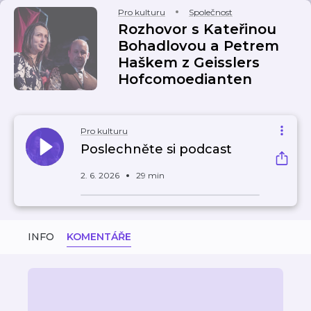
Pro kulturu
Společnost
Rozhovor s Kateřinou
Bohadlovou a Petrem
Haškem z Geisslers
Hofcomoedianten
Pro kulturu
Poslechněte si podcast
2. 6. 2026
29 min
INFO
KOMENTÁŘE