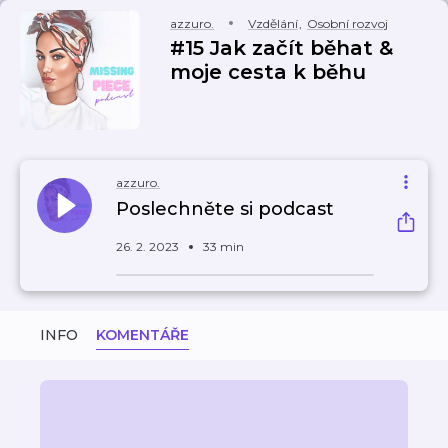
azzuro.
Vzdělání
,
Osobní rozvoj
#15 Jak začít běhat &
moje cesta k běhu
azzuro.
Poslechněte si podcast
26. 2. 2023
33 min
INFO
KOMENTÁŘE