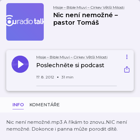
Misije – Bible Mluví – Církev Větší Milosti
Nic není nemožné –
pastor Tomáš
Misije – Bible Mluví – Církev Větší Milosti
Poslechněte si podcast
17. 8. 2012
31 min
INFO
KOMENTÁŘE
Nic není nemožné.mp3 A říkám to znovu..NIC není
nemožné. Dokonce i panna může porodit dítě.