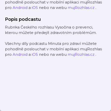
pohodlně poslouchat v mobilní aplikaci mujRozhlas
pro
Android
a
iOS
nebo na webu
mujRozhlas.cz
.
Popis podcastu
Rubrika Českého rozhlasu Vysočina o prevenci,
kterou můžete předejít zdravotním problémům.
Všechny díly podcastu Minuta pro zdraví můžete
pohodlně poslouchat v mobilní aplikaci mujRozhlas
pro
Android
a
iOS
nebo na webu
mujRozhlas.cz
.