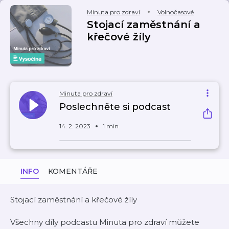
Minuta pro zdraví
Volnočasové
Stojací zaměstnání a
křečové žíly
Minuta pro zdraví
Poslechněte si podcast
14. 2. 2023
1 min
INFO
KOMENTÁŘE
Stojací zaměstnání a křečové žíly
Všechny díly podcastu Minuta pro zdraví můžete