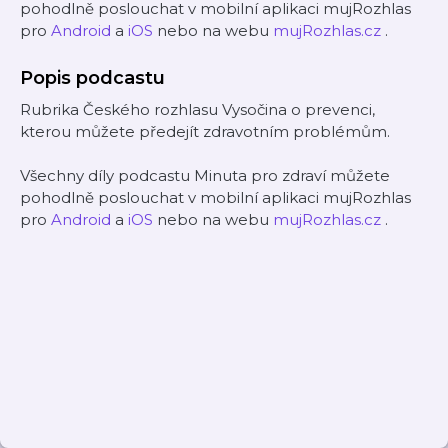
pohodlně poslouchat v mobilní aplikaci mujRozhlas
pro
Android
a
iOS
nebo na webu
mujRozhlas.cz
.
Popis podcastu
Rubrika Českého rozhlasu Vysočina o prevenci,
kterou můžete předejít zdravotním problémům.
Všechny díly podcastu Minuta pro zdraví můžete
pohodlně poslouchat v mobilní aplikaci mujRozhlas
pro
Android
a
iOS
nebo na webu
mujRozhlas.cz
.