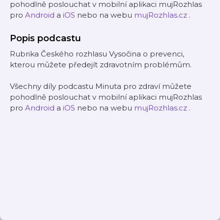
pohodlně poslouchat v mobilní aplikaci mujRozhlas
pro
Android
a
iOS
nebo na webu
mujRozhlas.cz
.
Popis podcastu
Rubrika Českého rozhlasu Vysočina o prevenci,
kterou můžete předejít zdravotním problémům.
Všechny díly podcastu Minuta pro zdraví můžete
pohodlně poslouchat v mobilní aplikaci mujRozhlas
pro
Android
a
iOS
nebo na webu
mujRozhlas.cz
.