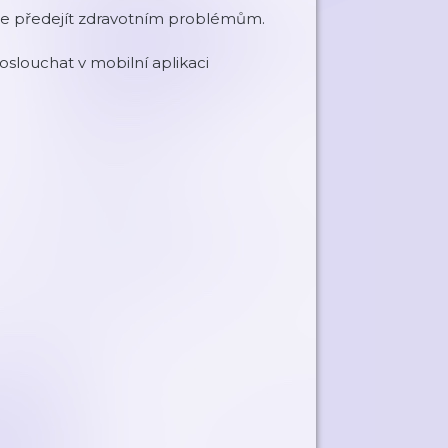
te předejít zdravotním problémům.
slouchat v mobilní aplikaci