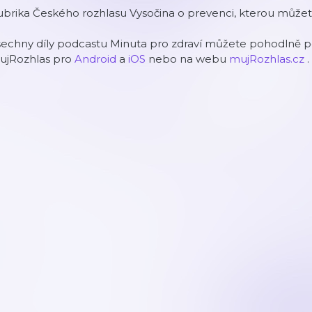
ubrika Českého rozhlasu Vysočina o prevenci, kterou může
echny díly podcastu Minuta pro zdraví můžete pohodlně po
ujRozhlas pro
Android
a
iOS
nebo na webu
mujRozhlas.cz
.