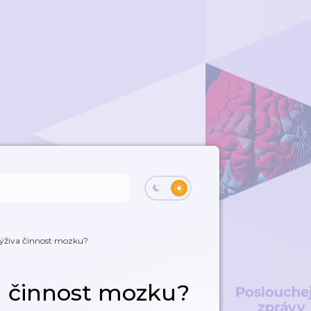
výživa činnost mozku?
va činnost mozku?