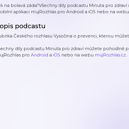
ak na bolavá záda?Všechny díly podcastu Minuta pro zdrav
bilní aplikaci mujRozhlas pro Android a iOS nebo na webu
opis podcastu
ubrika Českého rozhlasu Vysočina o prevenci, kterou může
echny díly podcastu Minuta pro zdraví můžete pohodlně po
ujRozhlas pro
Android
a
iOS
nebo na webu
mujRozhlas.cz
.