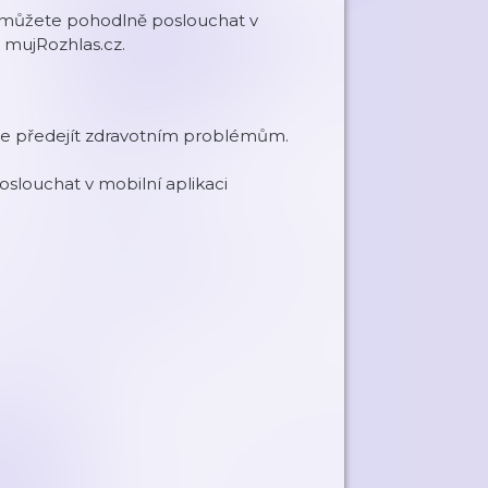
í můžete pohodlně poslouchat v
 mujRozhlas.cz.
te předejít zdravotním problémům.
slouchat v mobilní aplikaci