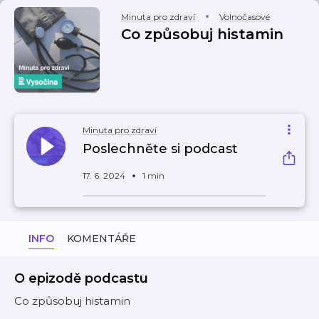
Minuta pro zdraví
Volnočasové
Co způsobuj histamin
Minuta pro zdraví
Poslechněte si podcast
17. 6. 2024
1 min
INFO
KOMENTÁŘE
O epizodě podcastu
Co způsobuj histamin