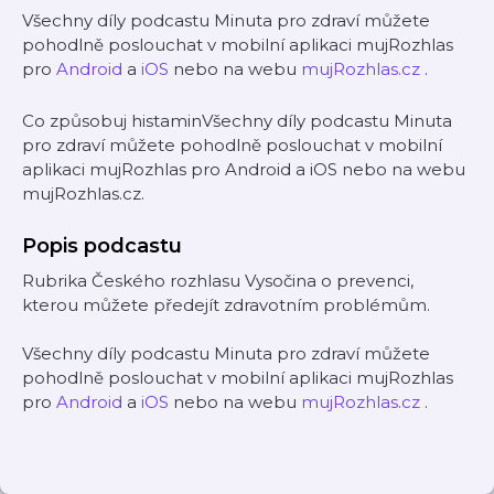
Všechny díly podcastu Minuta pro zdraví můžete
pohodlně poslouchat v mobilní aplikaci mujRozhlas
pro
Android
a
iOS
nebo na webu
mujRozhlas.cz
.
Co způsobuj histaminVšechny díly podcastu Minuta
pro zdraví můžete pohodlně poslouchat v mobilní
aplikaci mujRozhlas pro Android a iOS nebo na webu
mujRozhlas.cz.
Popis podcastu
Rubrika Českého rozhlasu Vysočina o prevenci,
kterou můžete předejít zdravotním problémům.
Všechny díly podcastu Minuta pro zdraví můžete
pohodlně poslouchat v mobilní aplikaci mujRozhlas
pro
Android
a
iOS
nebo na webu
mujRozhlas.cz
.