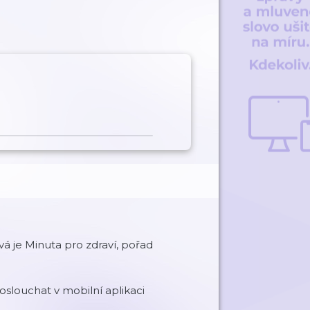
ová je Minuta pro zdraví, pořad
slouchat v mobilní aplikaci