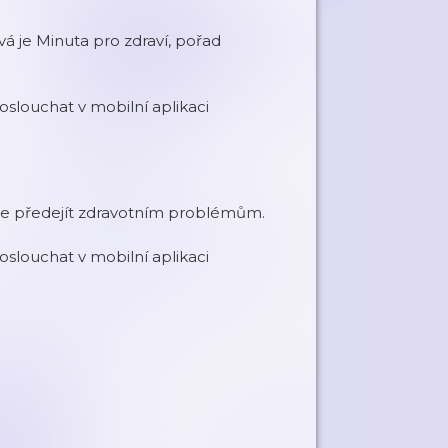
ová je Minuta pro zdraví, pořad
slouchat v mobilní aplikaci
te předejít zdravotním problémům.
slouchat v mobilní aplikaci