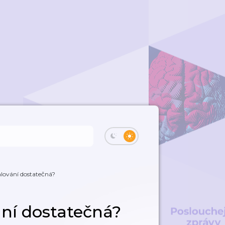
alování dostatečná?
ání dostatečná?