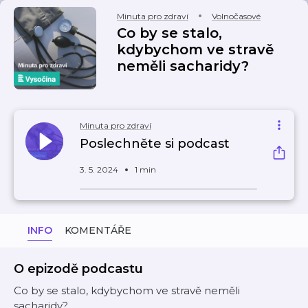
Minuta pro zdraví
Volnočasové
Co by se stalo,
kdybychom ve stravě
neměli sacharidy?
Minuta pro zdraví
Poslechněte si podcast
3. 5. 2024
1 min
INFO
KOMENTÁŘE
O epizodě podcastu
Co by se stalo, kdybychom ve stravě neměli
sacharidy?