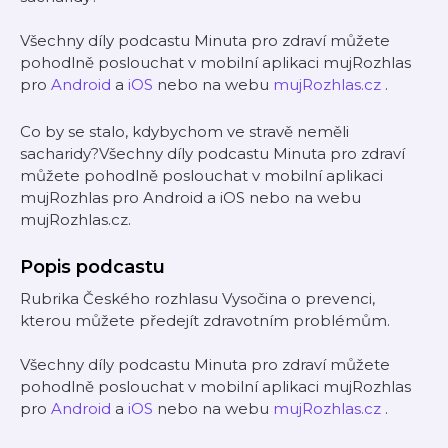
Všechny díly podcastu Minuta pro zdraví můžete
pohodlně poslouchat v mobilní aplikaci mujRozhlas
pro
Android
a
iOS
nebo na webu
mujRozhlas.cz
.
Co by se stalo, kdybychom ve stravě neměli
sacharidy?Všechny díly podcastu Minuta pro zdraví
můžete pohodlně poslouchat v mobilní aplikaci
mujRozhlas pro Android a iOS nebo na webu
mujRozhlas.cz.
Popis podcastu
Rubrika Českého rozhlasu Vysočina o prevenci,
kterou můžete předejít zdravotním problémům.
Všechny díly podcastu Minuta pro zdraví můžete
pohodlně poslouchat v mobilní aplikaci mujRozhlas
pro
Android
a
iOS
nebo na webu
mujRozhlas.cz
.