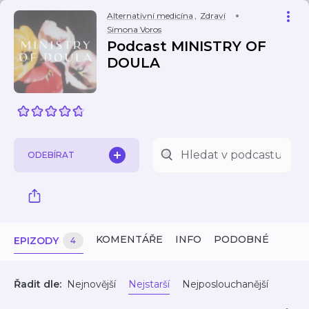
Alternativní medicína
,
Zdraví
Simona Voros
Podcast MINISTRY OF
DOULA
ODEBÍRAT
KOMENTÁŘE
INFO
PODOBNÉ
EPIZODY
4
Řadit dle:
Nejnovější
Nejstarší
Nejposlouchanější