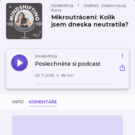
Mindshifting
Vzdělání
,
Osobní rozvoj
,
Kurzy
Mikroutrácení: Kolik
jsem dneska neutratila?
Mindshifting
Poslechněte si podcast
20. 7. 2025
38 min
INFO
KOMENTÁŘE