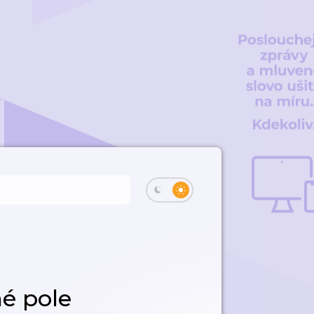
é pole