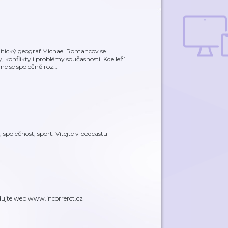
litický geograf Michael Romancov se
konflikty i problémy současnosti. Kde leží
íme se společně roz
…
společnost, sport. Vítejte v podcastu
edujte web www.incorrerct.cz