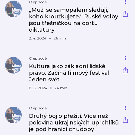
O epizodě
„Muži se samopalem sledují,
koho kroužkujete.“ Ruské volby
jsou třešničkou na dortu
diktatury
2. 4. 2024
26 min
O epizodě
Kultura jako základní lidské
právo. Začíná filmový festival
Jeden svět
19. 3. 2024
24 min
O epizodě
Druhý boj o přežití. Více než
polovina ukrajinských uprchlíků
je pod hranicí chudoby