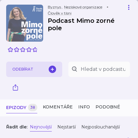
Byznys
,
Neziskové organizace
Člověk v tísni
Podcast Mimo zorné
pole
ODEBÍRAT
KOMENTÁŘE
INFO
PODOBNÉ
EPIZODY
38
Řadit dle:
Nejnovější
Nejstarší
Nejposlouchanější