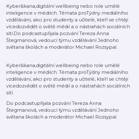
Kyberšikana,digitální wellbeing nebo role umělé
inteligence v médiích. Témata proTýdny mediálního
vzdělávání, akci pro studenty a učitelé, kteří se chtějí
vícedozvědět o světě médií a o nástrahách sociálních
sítí.Do podcastupřijala pozvání Tereza Anna
Štegmanová, vedoucí týmu vzdělávání Jednoho
světana školách a moderátor Michael Rozsypal.
Kyberšikana,digitální wellbeing nebo role umělé
inteligence v médiích. Témata proTýdny mediálního
vzdělávání, akci pro studenty a učitelé, kteří se chtějí
vícedozvědět o světě médií a o nástrahách sociálních
sítí.
Do podcastupřijala pozvání Tereza Anna
Štegmanová, vedoucí týmu vzdělávání Jednoho
světana školách a moderátor Michael Rozsypal.