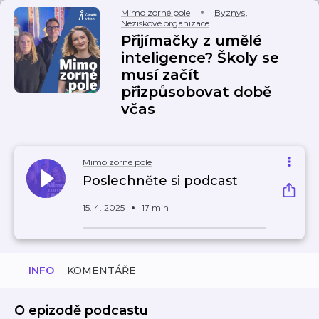
Mimo zorné pole
Byznys
,
Neziskové organizace
Přijímačky z umělé
inteligence? Školy se
musí začít
přizpůsobovat době
včas
Mimo zorné pole
Poslechněte si podcast
15. 4. 2025
17 min
INFO
KOMENTÁŘE
O epizodě podcastu