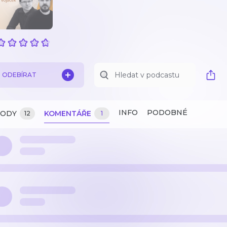
ODEBÍRAT
INFO
PODOBNÉ
ZODY
KOMENTÁŘE
12
1