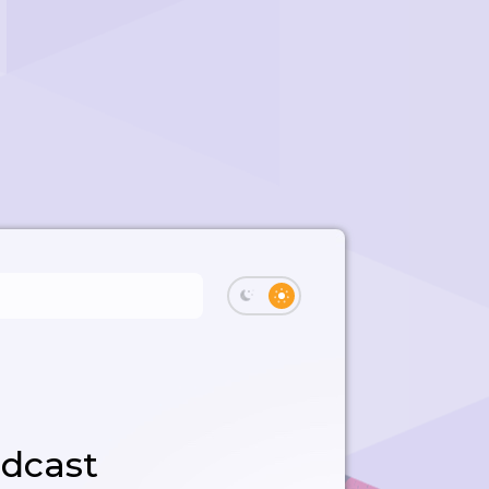
odcast