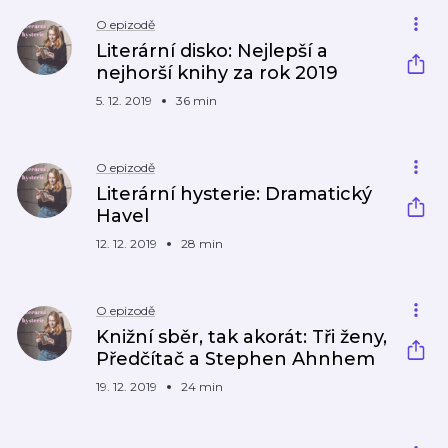
O epizodě
Literární disko: Nejlepší a
nejhorší knihy za rok 2019
5. 12. 2019
36 min
O epizodě
Literární hysterie: Dramatický
Havel
12. 12. 2019
28 min
O epizodě
Knižní sběr, tak akorát: Tři ženy,
Předčítač a Stephen Ahnhem
19. 12. 2019
24 min