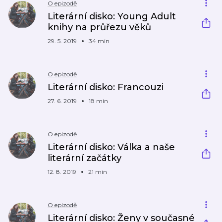
O epizodě
Literární disko: Young Adult
knihy na průřezu věků
29. 5. 2019
34 min
O epizodě
Literární disko: Francouzi
27. 6. 2019
18 min
O epizodě
Literární disko: Válka a naše
literární začátky
12. 8. 2019
21 min
O epizodě
Literární disko: Ženy v současné