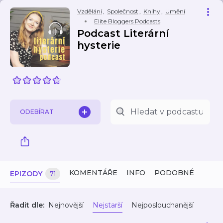
Vzdělání
,
Společnost
,
Knihy
,
Umění
Elite Bloggers Podcasts
Podcast Literární
hysterie
ODEBÍRAT
KOMENTÁŘE
INFO
PODOBNÉ
EPIZODY
71
Řadit dle:
Nejnovější
Nejstarší
Nejposlouchanější