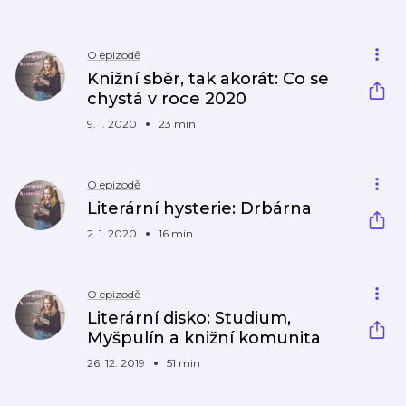
O epizodě
Knižní sběr, tak akorát: Co se
chystá v roce 2020
9. 1. 2020
23 min
O epizodě
Literární hysterie: Drbárna
2. 1. 2020
16 min
O epizodě
Literární disko: Studium,
Myšpulín a knižní komunita
26. 12. 2019
51 min