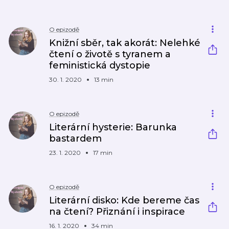
O epizodě
Knižní sběr, tak akorát: Nelehké
čtení o životě s tyranem a
feministická dystopie
30. 1. 2020
13 min
O epizodě
Literární hysterie: Barunka
bastardem
23. 1. 2020
17 min
O epizodě
Literární disko: Kde bereme čas
na čtení? Přiznání i inspirace
16. 1. 2020
34 min