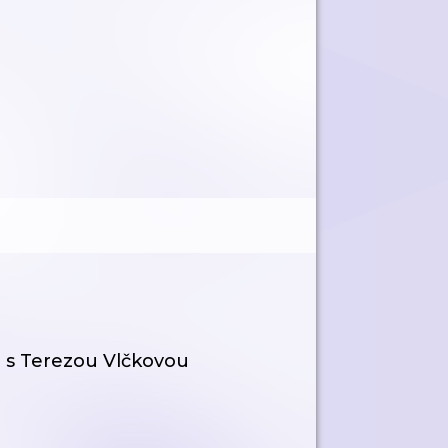
e s Terezou Vlčkovou