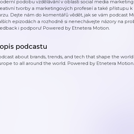
derní podobu vzdělávání v oblasti social media marketingu
eativní tvorby a marketingových profeseí a také přístupu 
rzu. Dejte nám do komentářů vědět, jak se vám podcast Mike
lších epizodách a rozhodně si nenechávejte názory na pro
eedback i podporu! Powered by Etnetera Motion.
opis podcastu
dcast about brands, trends, and tech that shape the world
rope to all around the world. Powered by Etnetera Motion