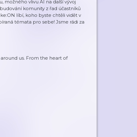
, možného vlivu AI na další vývoj
k budování komunity z řad účastníků
:ON líbí, koho byste chtěli vidět v
bíraná témata pro sebe! Jsme rádi za
 around us. From the heart of
.