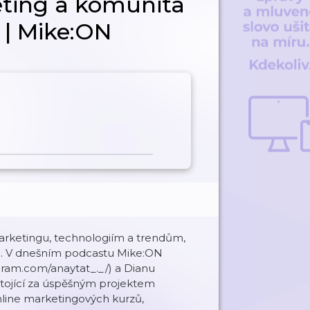
eting a komunita
 | Mike:ON
rketingu, technologiím a trendům,
n. V dnešním podcastu Mike:ON
gram.com/anaytat_._/) a Dianu
stojící za úspěšným projektem
online marketingových kurzů,