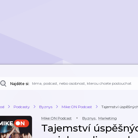
Najděte si:
od
Podcasty
Byznys
Mike:ON Podcast
Tajemství úspěšných 
Mike:ON Podcast
Byznys
,
Marketing
Tajemství úspěšnýc