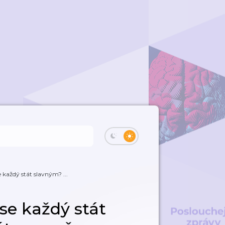
 každý stát slavným? ...
se každý stát