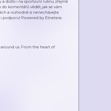
a došlo i na sportovní rutinu zřejmě
m do komentářů vědět, jak se vám
odách a rozhodně si nenechávejte
 i podporu! Powered by Etnetera
 around us. From the heart of
.