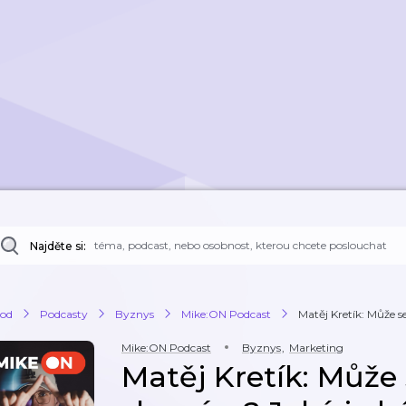
Najděte si:
od
Podcasty
Byznys
Mike:ON Podcast
Matěj Kretík: Může se
Mike:ON Podcast
Byznys
,
Marketing
Matěj Kretík: Může 