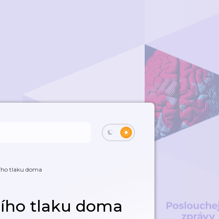
ího tlaku doma
ního tlaku doma