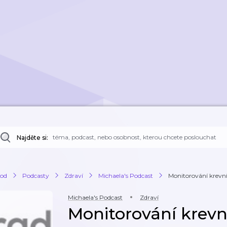
Najděte si:
od
Podcasty
Zdraví
Michaela's Podcast
Monitorování krevn
Michaela's Podcast
Zdraví
Monitorování krev