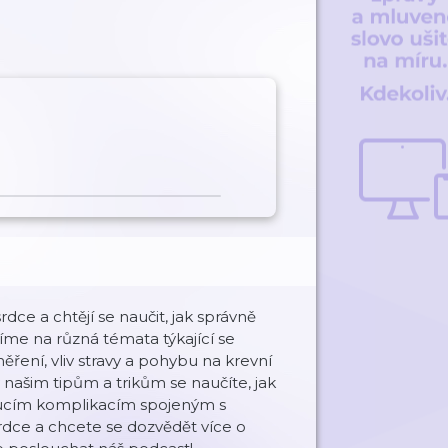
rdce a chtějí se naučit, jak správně
íme na různá témata týkající se
ěření, vliv stravy a pohybu na krevní
 našim tipům a trikům se naučíte, jak
ádoucím komplikacím spojeným s
rdce a chcete se dozvědět více o