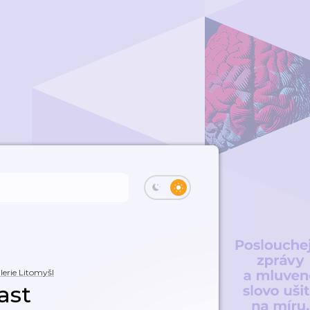
lerie Litomyšl
ast