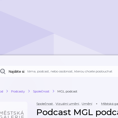
Najděte si:
od
Podcasty
Společnost
MGL podcast
Společnost
,
Vizuální umění
,
Umění
Městská ga
Podcast MGL podc