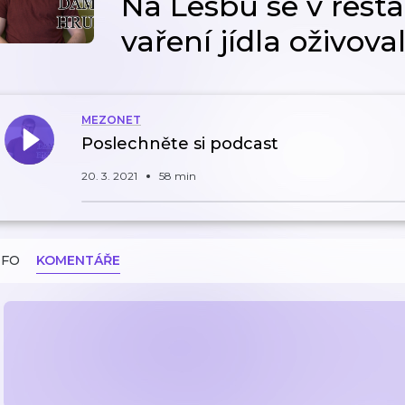
Na Lesbu se v rest
vaření jídla oživoval
MEZONET
Poslechněte si podcast
20. 3. 2021
58 min
NFO
KOMENTÁŘE