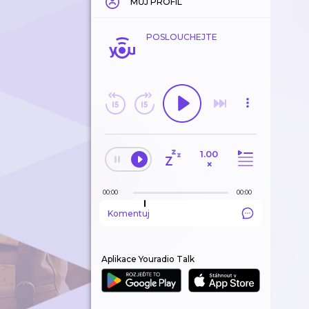
MŮJ PROFIL
POSLOUCHEJTE
1.00
×
00:00
00:00
Komentuj
Aplikace Youradio Talk