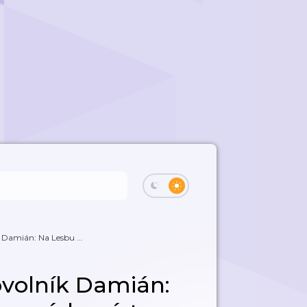
 Damián: Na Lesbu ...
ovolník Damián: