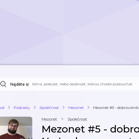
Najděte si:
od
Podcasty
Společnost
Mezonet
Mezonet #5 - dobrovolník
Mezonet
Společnost
Mezonet #5 - dobr