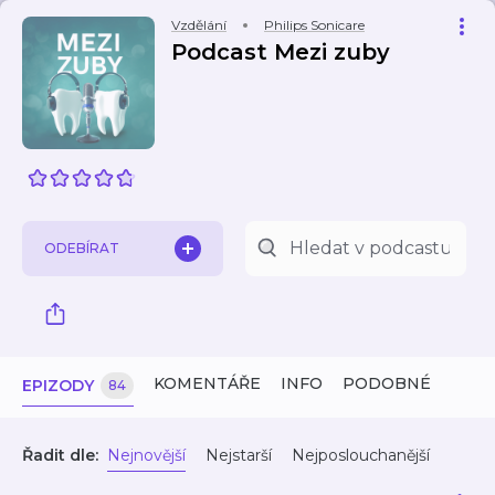
Vzdělání
Philips Sonicare
Podcast Mezi zuby
ODEBÍRAT
KOMENTÁŘE
INFO
PODOBNÉ
EPIZODY
84
Řadit dle:
Nejnovější
Nejstarší
Nejposlouchanější