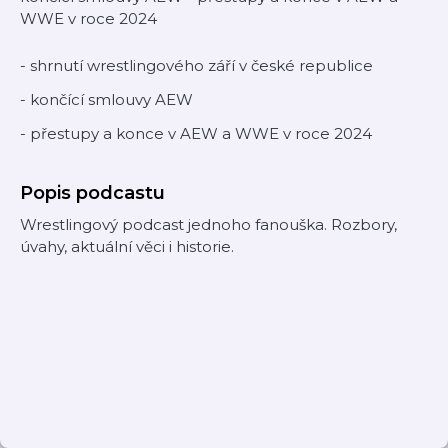
WWE v roce 2024
- shrnutí wrestlingového září v české republice
- končící smlouvy AEW
- přestupy a konce v AEW a WWE v roce 2024
Popis podcastu
Wrestlingový podcast jednoho fanouška. Rozbory,
úvahy, aktuální věci i historie.