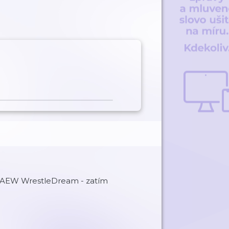
w AEW WrestleDream - zatím