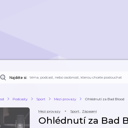
Najděte si:
od
Podcasty
Sport
Mezi provazy
Ohlédnutí za Bad Blood
Mezi provazy
Sport
,
Zápasení
Ohlédnutí za Bad 