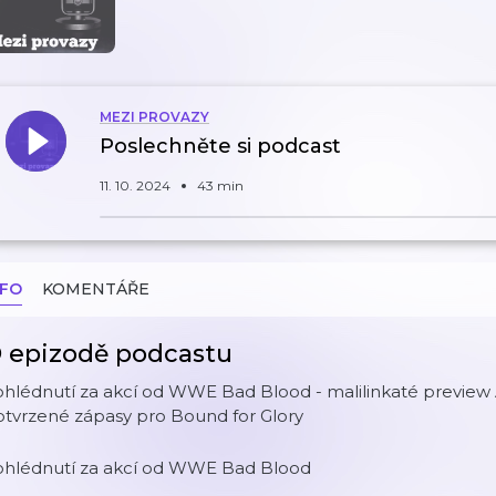
MEZI PROVAZY
Poslechněte si podcast
11. 10. 2024
43 min
NFO
KOMENTÁŘE
 epizodě podcastu
 ohlédnutí za akcí od WWE Bad Blood - malilinkaté previe
otvrzené zápasy pro Bound for Glory
 ohlédnutí za akcí od WWE Bad Blood