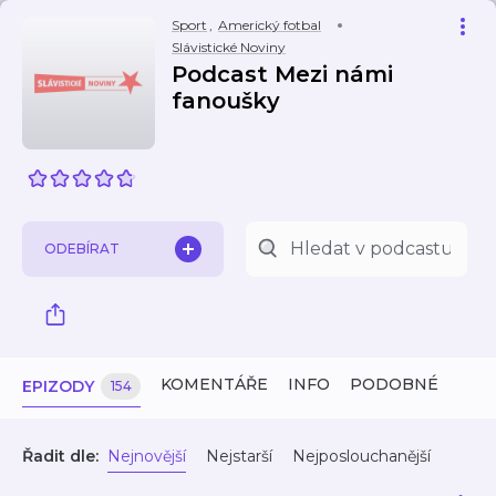
Sport
,
Americký fotbal
Slávistické Noviny
Podcast Mezi námi
fanoušky
ODEBÍRAT
KOMENTÁŘE
INFO
PODOBNÉ
EPIZODY
154
Řadit dle:
Nejnovější
Nejstarší
Nejposlouchanější