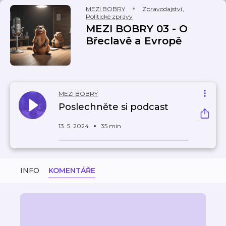
MEZI BOBRY
Zpravodajství
,
Politické zprávy
MEZI BOBRY 03 - O
Břeclavě a Evropě
MEZI BOBRY
Poslechněte si podcast
13. 5. 2024
35 min
INFO
KOMENTÁŘE