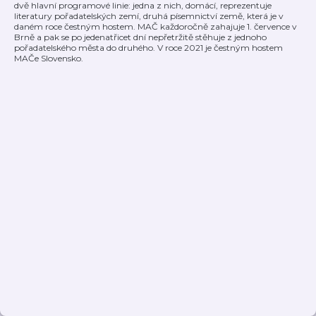
dvě hlavní programové linie: jedna z nich, domácí, reprezentuje
literatury pořadatelských zemí, druhá písemnictví země, která je v
daném roce čestným hostem. MAČ každoročně zahajuje 1. července v
Brně a pak se po jedenatřicet dní nepřetržitě stěhuje z jednoho
pořadatelského města do druhého. V roce 2021 je čestným hostem
MAČe Slovensko.