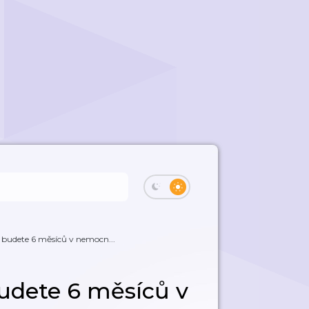
ž budete 6 měsíců v nemocn...
budete 6 měsíců v