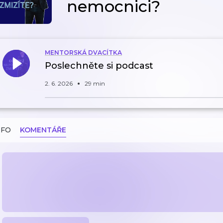
nemocnici?
MENTORSKÁ DVACÍTKA
Poslechněte si podcast
2. 6. 2026
29 min
NFO
KOMENTÁŘE