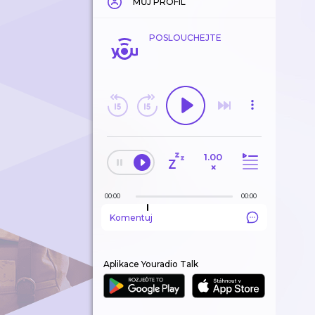
MŮJ PROFIL
POSLOUCHEJTE
1.00
×
00:00
00:00
Komentuj
Aplikace Youradio Talk