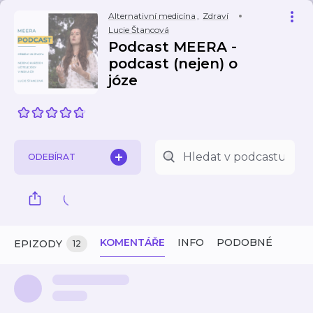
Alternativní medicína
,
Zdraví
Lucie Štancová
Podcast MEERA -
podcast (nejen) o
józe
ODEBÍRAT
KOMENTÁŘE
INFO
PODOBNÉ
EPIZODY
12