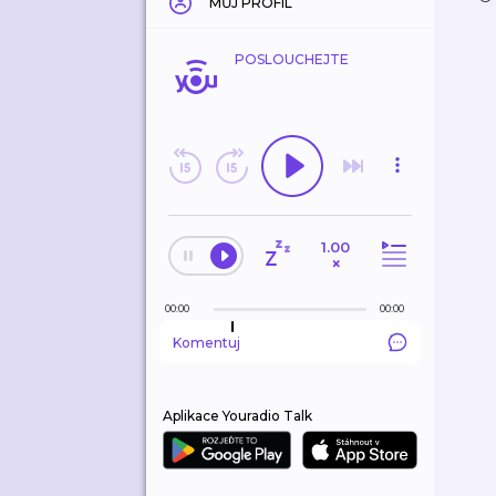
MŮJ PROFIL
POSLOUCHEJTE
1.00
×
00:00
00:00
Komentuj
Aplikace Youradio Talk