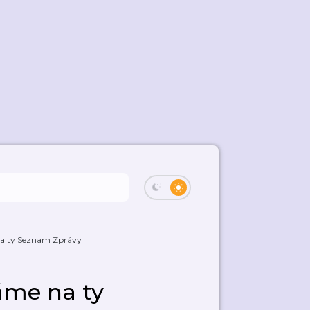
na ty Seznam Zprávy
áme na ty