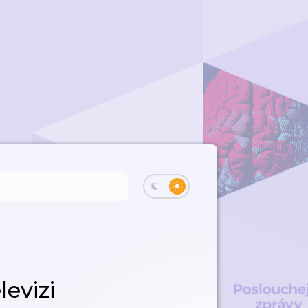
levizi