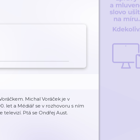
 Voráčkem. Michal Voráček je v
. let a Médiář se v rozhovoru s ním
 televizí. Ptá se Ondřej Aust.