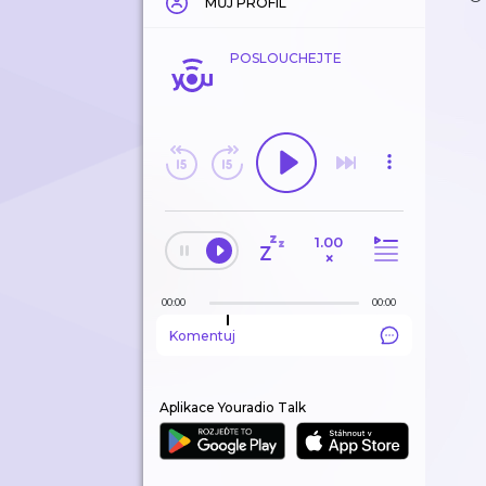
MŮJ PROFIL
POSLOUCHEJTE
1.00
×
00:00
00:00
Komentuj
Aplikace Youradio Talk