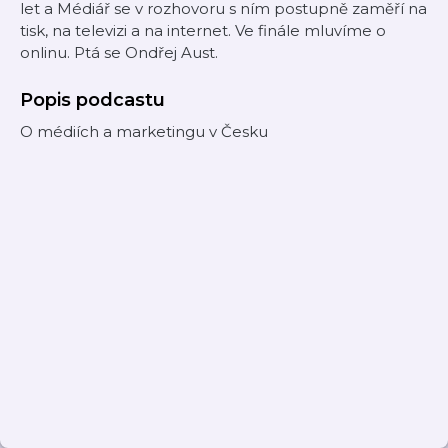
let a Médiář se v rozhovoru s ním postupně zaměří na
tisk, na televizi a na internet. Ve finále mluvíme o
onlinu. Ptá se Ondřej Aust.
Popis podcastu
O médiích a marketingu v Česku