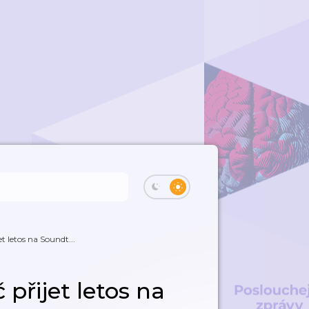
t letos na Soundt...
 přijet letos na