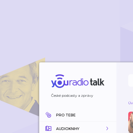
České podcasty a zprávy
Úv
PRO TEBE
AUDIOKNIHY