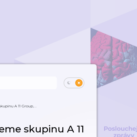
kupinu A 11 Group,...
jeme skupinu A 11