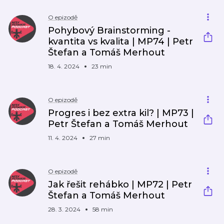
O epizodě
Pohybový Brainstorming -
kvantita vs kvalita | MP74 | Petr
Štefan a Tomáš Merhout
18. 4. 2024
23 min
O epizodě
Progres i bez extra kil? | MP73 |
Petr Štefan a Tomáš Merhout
11. 4. 2024
27 min
O epizodě
Jak řešit rehábko | MP72 | Petr
Štefan a Tomáš Merhout
28. 3. 2024
58 min