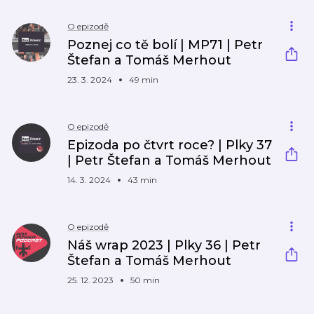
O epizodě
Poznej co tě bolí | MP71 | Petr
Štefan a Tomáš Merhout
23. 3. 2024
49 min
O epizodě
Epizoda po čtvrt roce? | Plky 37
| Petr Štefan a Tomáš Merhout
14. 3. 2024
43 min
O epizodě
Náš wrap 2023 | Plky 36 | Petr
Štefan a Tomáš Merhout
25. 12. 2023
50 min