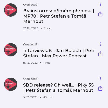
O epizodě
Brainstorm v přímém přenosu |
MP70 | Petr Štefan a Tomáš
Merhout
17. 12. 2023
1 hod
O epizodě
Interviews: 6 - Jan Bolech | Petr
Štefan | Max Power Podcast
8. 12. 2023
1 hod
O epizodě
SBD release? Oh well... | Plky 35
| Petr Štefan a Tomáš Merhout
3. 12. 2023
45 min