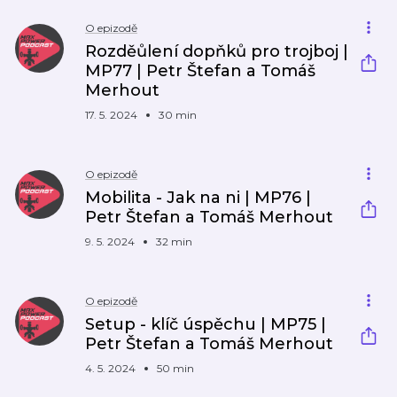
O epizodě
Rozděůlení dopňků pro trojboj |
MP77 | Petr Štefan a Tomáš
Merhout
17. 5. 2024
30 min
O epizodě
Mobilita - Jak na ni | MP76 |
Petr Štefan a Tomáš Merhout
9. 5. 2024
32 min
O epizodě
Setup - klíč úspěchu | MP75 |
Petr Štefan a Tomáš Merhout
4. 5. 2024
50 min