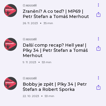
O epizodě
Zranění? A co teď? | MP69 |
Petr Štefan a Tomáš Merhout
26. 11. 2023
35 min
O epizodě
Další comp recap? Hell yea! |
Plky 34 | Petr Štefan a Tomáš
Merhout
9. 11. 2023
53 min
O epizodě
Bobby je zpět | Plky 34 | Petr
Štefan a Robert Sporka
22. 10. 2023
53 min