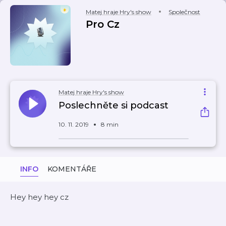
Matej hraje Hry's show
Společnost
Pro Cz
Matej hraje Hry's show
Poslechněte si podcast
10. 11. 2019
8 min
INFO
KOMENTÁŘE
Hey hey hey cz