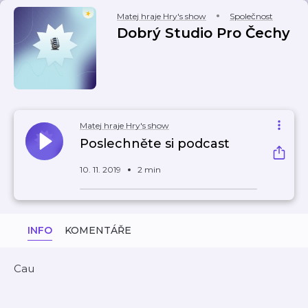
Matej hraje Hry's show
Společnost
Dobrý Studio Pro Čechy
Matej hraje Hry's show
Poslechněte si podcast
10. 11. 2019
2 min
INFO
KOMENTÁŘE
Cau