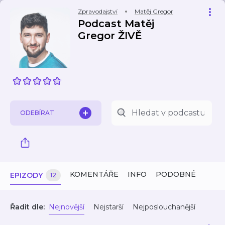
Zpravodajství
Matěj Gregor
Podcast Matěj
Gregor ŽIVĚ
ODEBÍRAT
KOMENTÁŘE
INFO
PODOBNÉ
EPIZODY
12
Řadit dle:
Nejnovější
Nejstarší
Nejposlouchanější