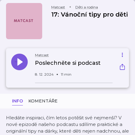
Matcast
Děti a rodina
17: Vánoční tipy pro děti
Matcast
Poslechněte si podcast
8. 12. 2024
11 min
INFO
KOMENTÁŘE
Hledáte inspiraci, čím letos potěšit své nejmenší? V
nové epizodě našeho podcastu sdílíme praktické a
originální tipy na dárky, které děti nejen nadchnou, ale