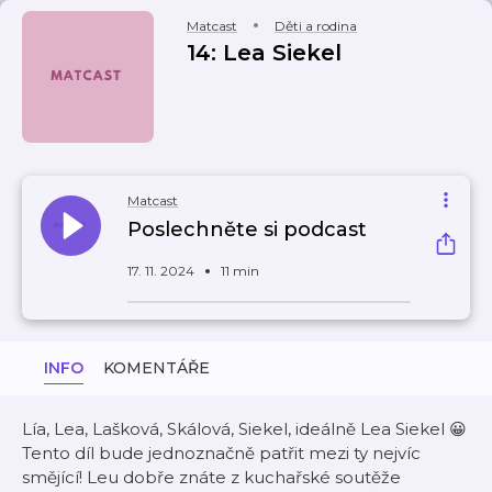
Matcast
Děti a rodina
14: Lea Siekel
Matcast
Poslechněte si podcast
17. 11. 2024
11 min
INFO
KOMENTÁŘE
Lía, Lea, Lašková, Skálová, Siekel, ideálně Lea Siekel 😀
Tento díl bude jednoznačně patřit mezi ty nejvíc
smějící! Leu dobře znáte z kuchařské soutěže