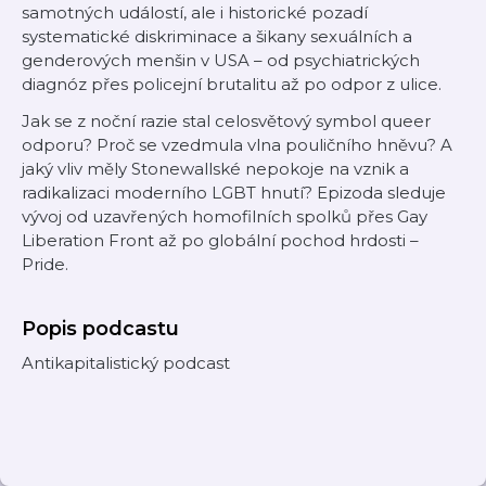
samotných událostí, ale i historické pozadí
systematické diskriminace a šikany sexuálních a
genderových menšin v USA – od psychiatrických
diagnóz přes policejní brutalitu až po odpor z ulice.
Jak se z noční razie stal celosvětový symbol queer
odporu? Proč se vzedmula vlna pouličního hněvu? A
jaký vliv měly Stonewallské nepokoje na vznik a
radikalizaci moderního LGBT hnutí? Epizoda sleduje
vývoj od uzavřených homofilních spolků přes Gay
Liberation Front až po globální pochod hrdosti –
Pride.
Popis podcastu
Antikapitalistický podcast