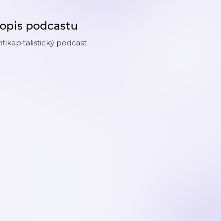
opis podcastu
tikapitalistický podcast